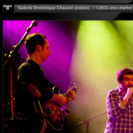
Galerie Dominique Chauvin (index) -
»
I-2011-obs-starter