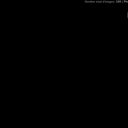
Nombre total d'images:
100
|
Pho