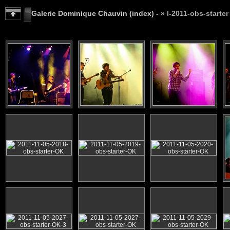
Galerie Dominique Chauvin (index) -
» I-2011-obs-starter