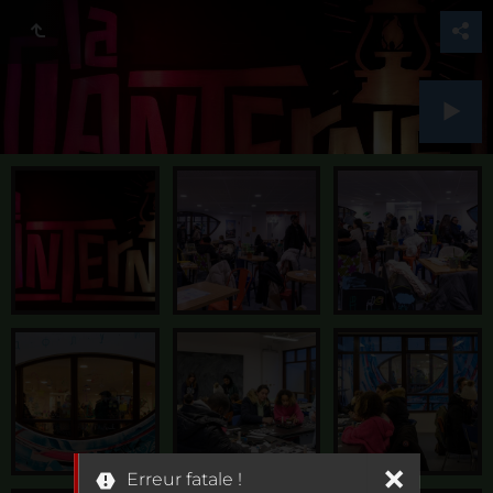
Erreur fatale !