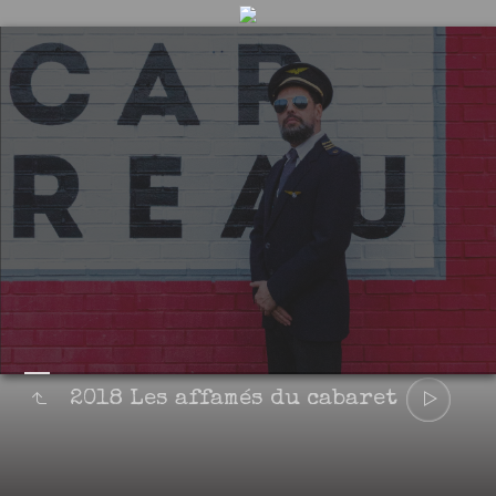
2018 Les affamés du cabaret