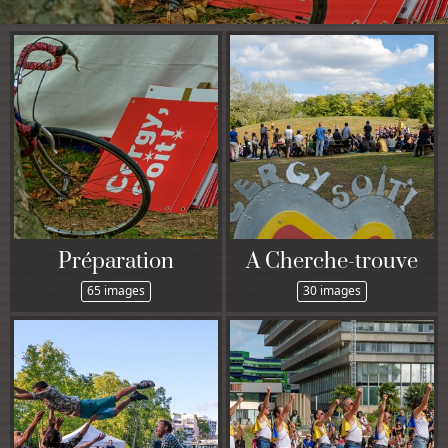
Préparation
A Cherche-trouve
65 images
30 images