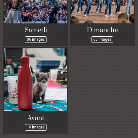
Samedi
Dimanche
86 images
65 images
Avant
10 images